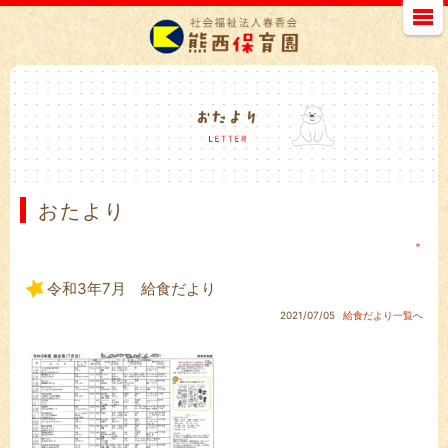
おたより
＊
令和3年7月 給食だより
2021/07/05
給食だより一覧へ