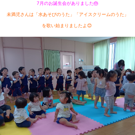
7月のお誕生会がありました🎂
未満児さんは「水あそびのうた」「アイスクリームのうた」
を歌い始まりましたよ😊