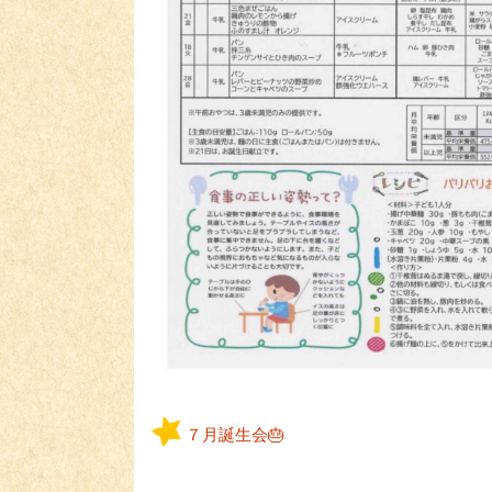
７月誕生会🎂