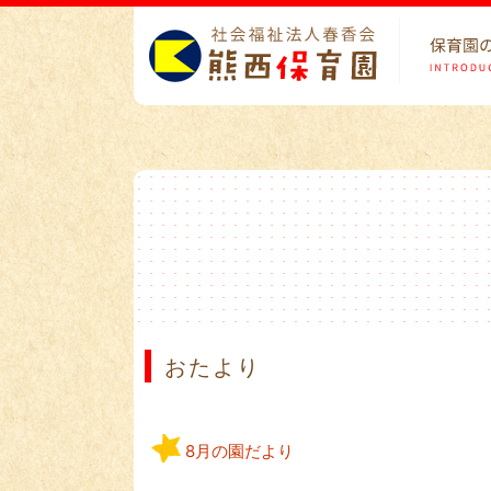
おたより
8月の園だより