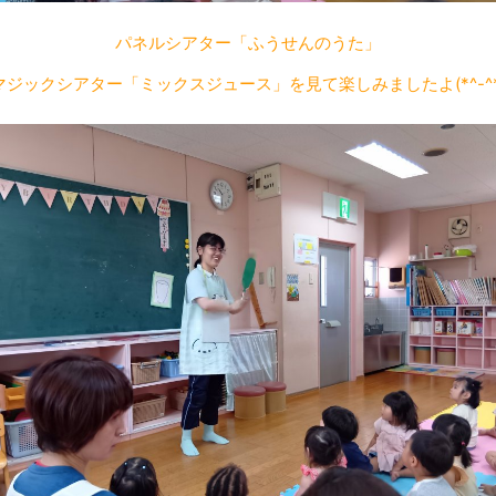
パネルシアター「ふうせんのうた」
マジックシアター「ミックスジュース」を見て楽しみましたよ(*^-^*