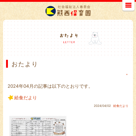
おたより
＊
2024年04月の記事は以下のとおりです。
給食だより
2024/04/02
給食だより