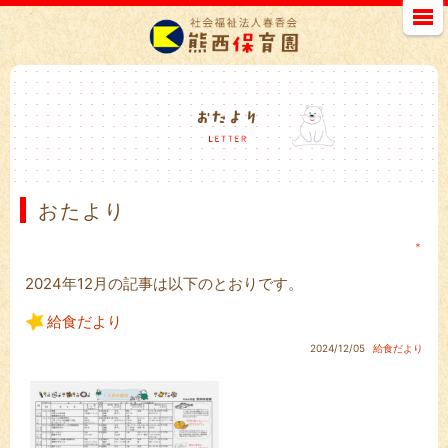
おたより
＊
2024年12月の記事は以下のとおりです。
給食だより
2024/12/05
給食だより