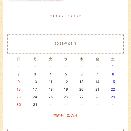
＜ｐｒｅｖ
ｎｅｘｔ＞
2026年08月
日
月
火
水
木
金
土
-
-
-
-
-
-
1
2
3
4
5
6
7
8
9
10
11
12
13
14
15
16
17
18
19
20
21
22
23
24
25
26
27
28
29
30
31
-
-
-
-
-
前の月
次の月