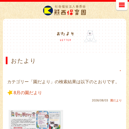
おたより
＊
カテゴリー「園だより」の検索結果は以下のとおりです。
8月の園だより
2026/08/03
園だより