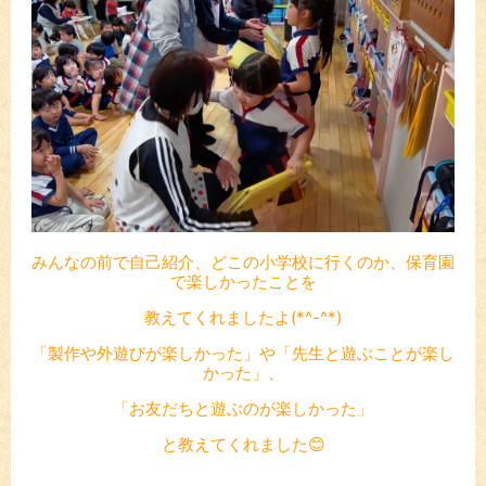
みんなの前で自己紹介、どこの小学校に行くのか、保育園
で楽しかったことを
教えてくれましたよ(*^-^*)
「製作や外遊びが楽しかった」や「先生と遊ぶことが楽し
かった」、
「お友だちと遊ぶのが楽しかった」
と教えてくれました😊