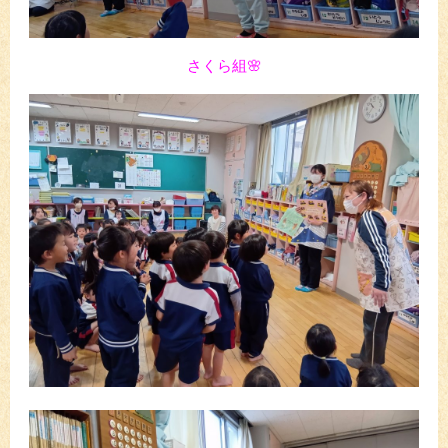
さくら組🌸