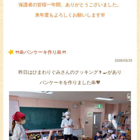
保護者の皆様一年間、ありがとうございました。
来年度もよろしくお願いします🌸
🍴🥞パンケーキ作り🥞🍴
2026/03/25
昨日はひまわりぐみさんのクッキング👨‍🍳があり
パンケーキを作りました🥞💖