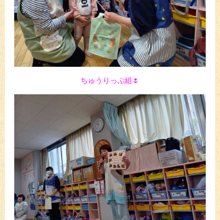
ちゅうりっぷ組🌷