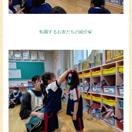
転園するお友だちの紹介🍃