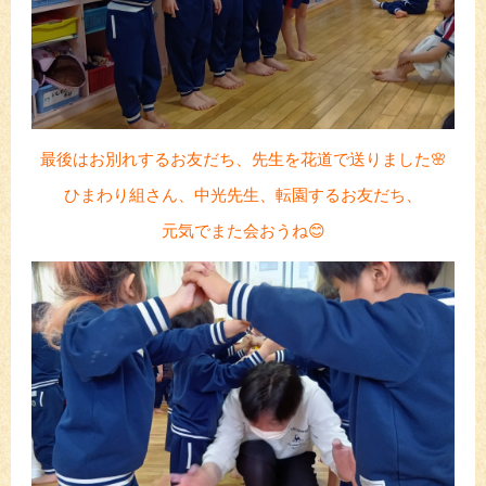
最後はお別れするお友だち、先生を花道で送りました🌸
ひまわり組さん、中光先生、転園するお友だち、
元気でまた会おうね😊