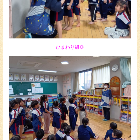
ひまわり組🌻