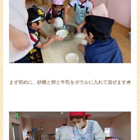
まず初めに、砂糖と卵と牛乳をボウルに入れて混ぜます🥣