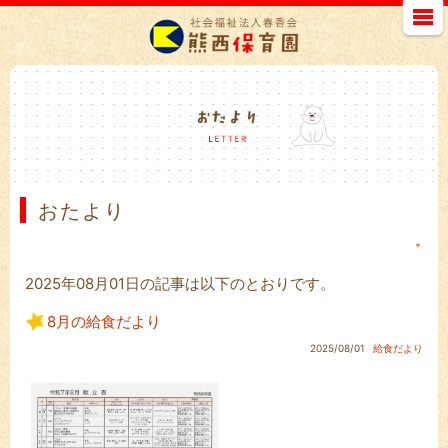
おたより
＊
2025年08月01日の記事は以下のとおりです。
8月の給食だより
2025/08/01
給食だより