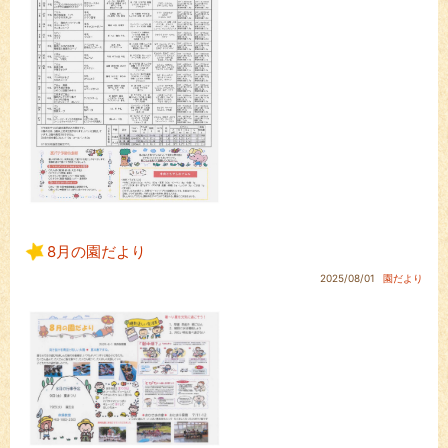
8月の園だより
2025/08/01
園だより