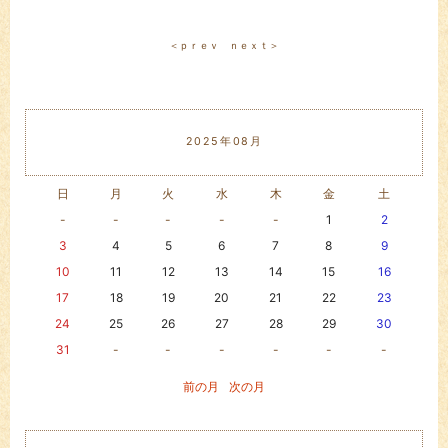
＜ｐｒｅｖ
ｎｅｘｔ＞
2025年08月
日
月
火
水
木
金
土
-
-
-
-
-
1
2
3
4
5
6
7
8
9
10
11
12
13
14
15
16
17
18
19
20
21
22
23
24
25
26
27
28
29
30
31
-
-
-
-
-
-
前の月
次の月